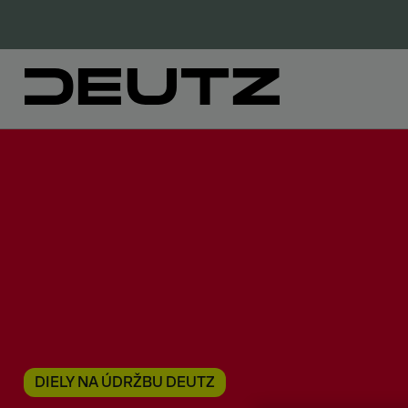
DIELY NA ÚDRŽBU DEUTZ