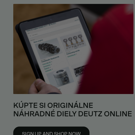
KÚPTE SI ORIGINÁLNE
NÁHRADNÉ DIELY DEUTZ ONLINE
SIGN UP AND SHOP NOW