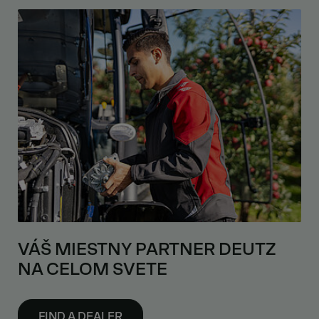
VÁŠ MIESTNY PARTNER DEUTZ
NA CELOM SVETE
FIND A DEALER