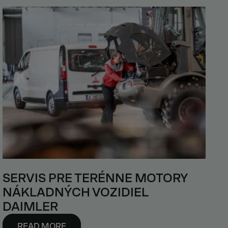
SERVIS PRE TERÉNNE MOTORY
NÁKLADNÝCH VOZIDIEL
DAIMLER
READ MORE