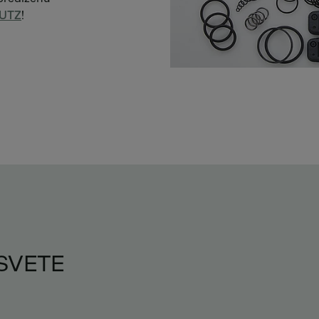
EUTZ
!
SVETE