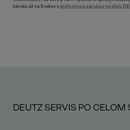
záruku až na 5 rokov s
doživotnou zárukou na diely D
DEUTZ SERVIS PO CELOM 