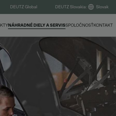
DEUTZ Global
DEUTZ Slovakia
:
Slovak
KTY
NÁHRADNÉ DIELY A SERVIS
SPOLOČNOSŤ
KONTAKT