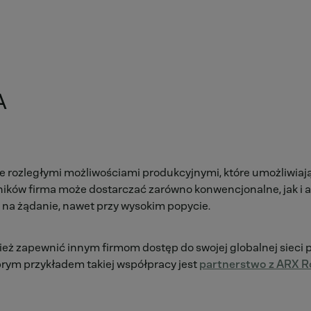
A
e rozległymi możliwościami produkcyjnymi, które umożliwiaj
ilników firma może dostarczać zarówno konwencjonalne, jak i
 na żądanie, nawet przy wysokim popycie.
ż zapewnić innym firmom dostęp do swojej globalnej sieci pr
rym przykładem takiej współpracy jest
partnerstwo z ARX R