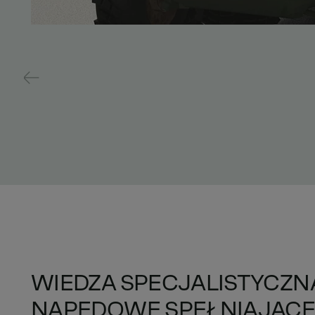
WIEDZA SPECJALISTYCZ
NAPĘDOWE SPEŁNIAJĄCE