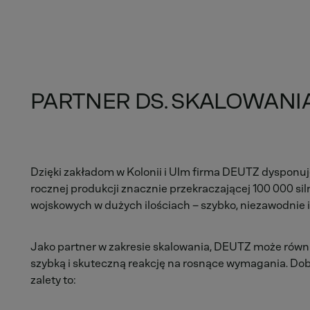
PARTNER DS. SKALOWANI
Dzięki zakładom w Kolonii i Ulm firma DEUTZ dysponuj
rocznej produkcji znacznie przekraczającej 100 000 s
wojskowych w dużych ilościach – szybko, niezawodnie i
Jako partner w zakresie skalowania, DEUTZ może równie
szybką i skuteczną reakcję na rosnące wymagania. Dob
zalety to: