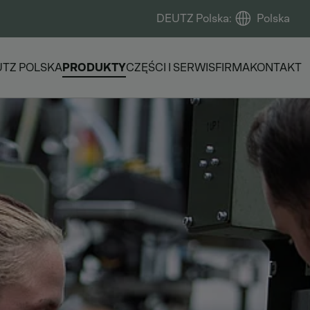
DEUTZ Polska
:
Polska
TZ POLSKA
PRODUKTY
CZĘŚCI I SERWIS
FIRMA
KONTAKT