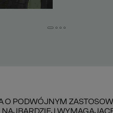
NA O PODWÓJNYM ZASTOSOWA
 NAJBARDZIEJ WYMAGAJĄC