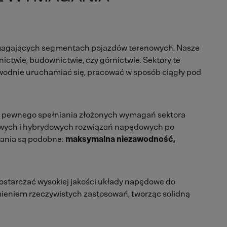
ymagających segmentach pojazdów terenowych. Nasze
ictwie, budownictwie, czy górnictwie. Sektory te
odnie uruchamiać się, pracować w sposób ciągły pod
o pewnego spełniania złożonych wymagań sektora
nowych i hybrydowych rozwiązań napędowych po
wania są podobne:
maksymalna niezawodność,
starczać wysokiej jakości układy napędowe do
eniem rzeczywistych zastosowań, tworząc solidną