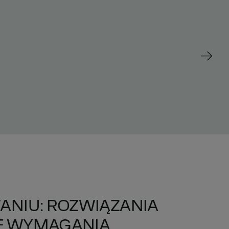
NIU: ROZWIĄZANIA
E WYMAGANIA