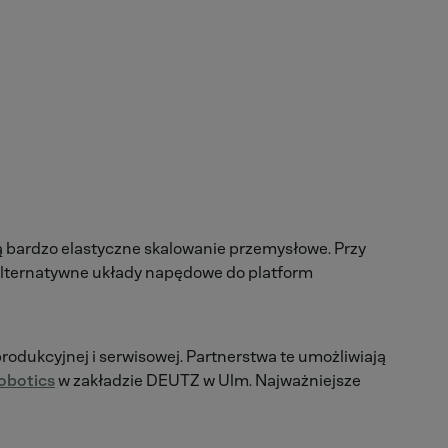
ą bardzo elastyczne skalowanie przemysłowe. Przy
 alternatywne układy napędowe do platform
odukcyjnej i serwisowej. Partnerstwa te umożliwiają
obotics
w zakładzie DEUTZ w Ulm. Najważniejsze