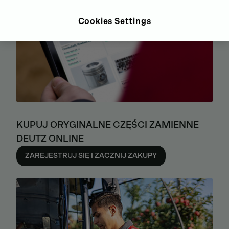
Cookies Settings
KUPUJ ORYGINALNE CZĘŚCI ZAMIENNE
DEUTZ ONLINE
ZAREJESTRUJ SIĘ I ZACZNIJ ZAKUPY