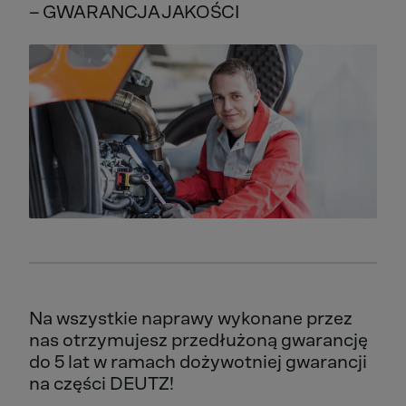
– GWARANCJA JAKOŚCI
Na wszystkie naprawy wykonane przez
nas otrzymujesz przedłużoną gwarancję
do 5 lat w ramach dożywotniej gwarancji
na części DEUTZ!