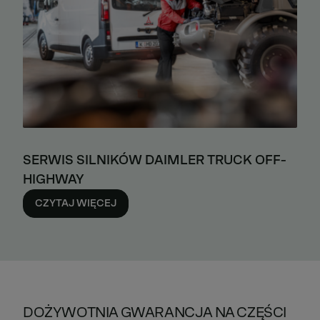
SERWIS SILNIKÓW DAIMLER TRUCK OFF-
HIGHWAY
CZYTAJ WIĘCEJ
DOŻYWOTNIA GWARANCJA NA CZĘŚCI