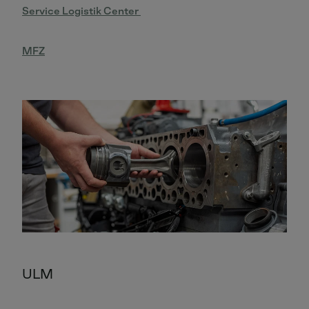
Service Logistik Center
MFZ
ULM