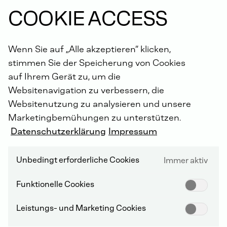
COOKIE ACCESS
Wenn Sie auf „Alle akzeptieren“ klicken,
stimmen Sie der Speicherung von Cookies
auf Ihrem Gerät zu, um die
Websitenavigation zu verbessern, die
Websitenutzung zu analysieren und unsere
IHR WEG ZUR DEUTZ
Marketingbemühungen zu unterstützen.
Datenschutzerklärung
Impressum
Weg & Anfahrt
Unbedingt erforderliche Cookies
Immer aktiv
Funktionelle Cookies
Leistungs- und Marketing Cookies