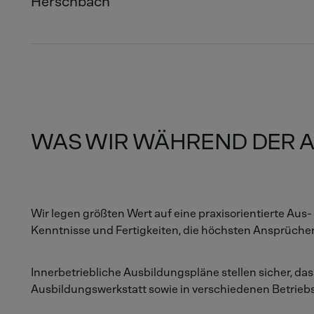
Herschbach
WAS WIR WÄHREND DER A
Wir legen größten Wert auf eine praxisorientierte Au
Kenntnisse und Fertigkeiten, die höchsten Ansprüche
Innerbetriebliche Ausbildungspläne stellen sicher, das
Ausbildungswerkstatt sowie in verschiedenen Betrieb