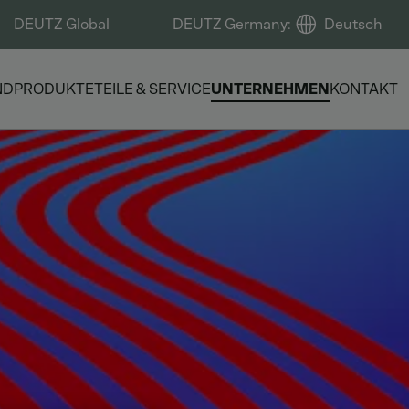
DEUTZ Global
DEUTZ Germany
:
Deutsch
ND
PRODUKTE
TEILE & SERVICE
UNTERNEHMEN
KONTAKT