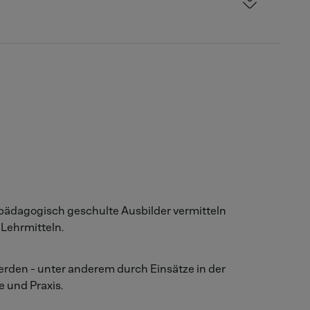
 pädagogisch geschulte Ausbilder vermitteln
Lehrmitteln.
 werden - unter anderem durch Einsätze in der
 und Praxis.