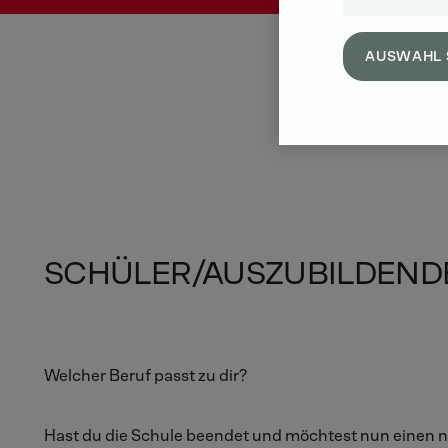
AUSWAHL 
SCHÜLER/AUSZUBILDEND
Welcher Beruf passt zu dir?
Hast du die Schule beendet und möchtest nun einen 