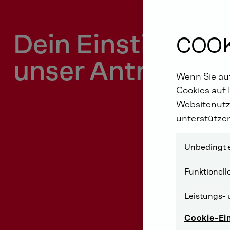
Dein Einstieg ist
COOK
unser Antrieb
Wenn Sie auf
Cookies auf 
Websitenutz
unterstütze
Unbedingt e
Funktionell
Leistungs- 
Cookie-Ei