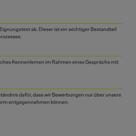
Eignungstest ab. Dieser ist ein wichtiger Bestandteil
rozesses.
nliches Kennenlernen im Rahmen eines Gesprächs mit
ständnis dafür, dass wir Bewerbungen nur über unsere
form entgegennehmen können.