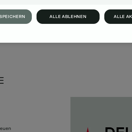
SPEICHERN
ALLE ABLEHNEN
ALLE A
E
neuen