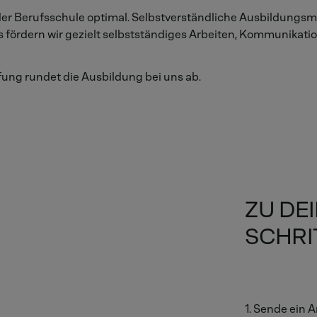
 der Berufsschule optimal. Selbstverständliche Ausbildung
fördern wir gezielt selbstständiges Arbeiten, Kommunikatio
fung rundet die Ausbildung bei uns ab.
ZU DE
SCHRI
1. Sende ein 