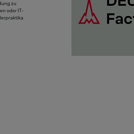
dung zu
en oder IT-
lerpraktika