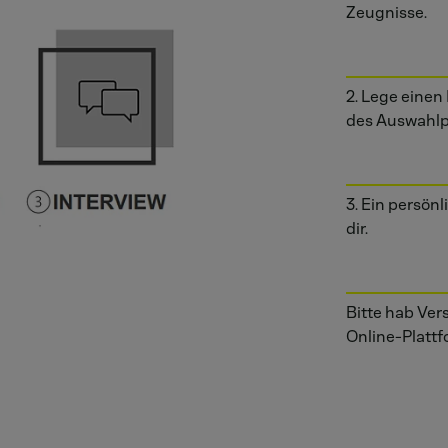
Zeugnisse.
2. Lege einen 
des Auswahlp
3. Ein persö
dir.
Bitte hab Ver
Online-Platt