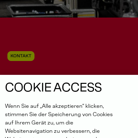
KONTAKT
COOKIE ACCESS
Ihr Kontakt zur DEUTZ
Deutschland GmbH
Wenn Sie auf „Alle akzeptieren“ klicken,
stimmen Sie der Speicherung von Cookies
auf Ihrem Gerät zu, um die
Websitenavigation zu verbessern, die