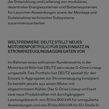
der Entwicklung und Lieferung von modularen,
dezentralen Energiesystemen und Batteriesystemen
für Launcher-Anwendungen sowie der Montage und
Endabnahme technischer Subsysteme
zusammenzuarbeiten.
WELTPREMIERE: DEUTZ STELLT NEUES
MOTORENPORTFOLIO FÜR DEN EINSATZ IN
STROMERZEUGUNGSAGGREGATEN VOR
Im Rahmen eines exklusiven Kundenevents in der
Motorworld Köln hat DEUTZ sein neues G-Drive Lineup
vorgestellt. Das Portfolio hat DEUTZ speziell für den
Einsatz in Aggregaten zur Stromerzeugung konzipiert.
Es besteht jeweils aus einem Motor mit
abgestimmtem Kühler. Das G-Drive Lineup umfasst
zwei neue Produktreihen mit durchgängigem
Leistungsbereich: von 30 bis 800 kVA für unregulierte
Anwendungen und von 30 bis 600 kVA für EU-Stufe-V-