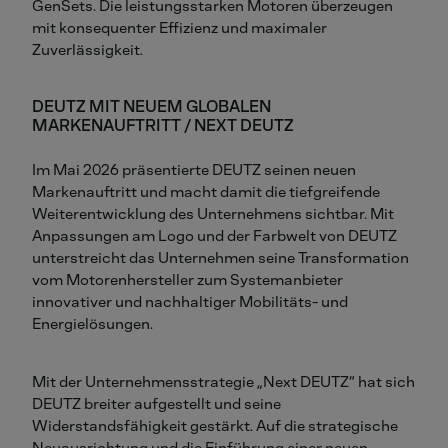
GenSets
. Die leistungsstarken Motoren überzeugen
mit konsequenter Effizienz und maximaler
Zuverlässigkeit.
DEUTZ MIT NEUEM GLOBALEN
MARKENAUFTRITT / NEXT DEUTZ
Im Mai 2026 präsentierte DEUTZ seinen neuen
Markenauftritt und macht damit die tiefgreifende
Weiterentwicklung des Unternehmens sichtbar. Mit
Anpassungen am Logo und der Farbwelt von DEUTZ
unterstreicht das Unternehmen seine Transformation
vom Motorenhersteller zum Systemanbieter
innovativer und nachhaltiger Mobilitäts- und
Energielösungen.
Mit der Unternehmensstrategie „Next DEUTZ“ hat sich
DEUTZ breiter aufgestellt und seine
Widerstandsfähigkeit gestärkt. Auf die strategische