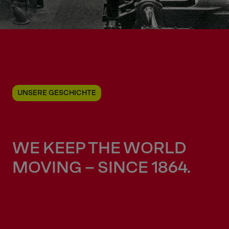
UNSERE GESCHICHTE
WE KEEP THE WORLD
MOVING
– SINCE 1864.