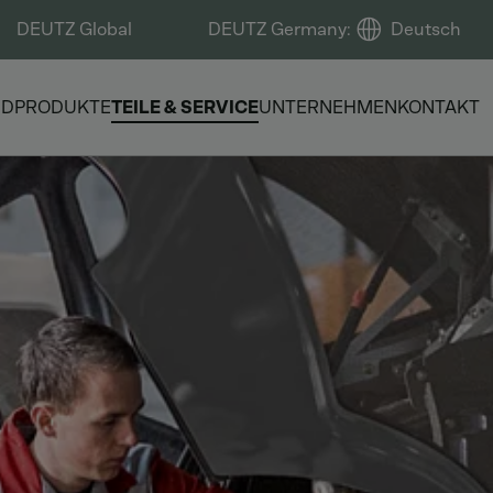
DEUTZ Global
DEUTZ Germany
:
Deutsch
ND
PRODUKTE
TEILE & SERVICE
UNTERNEHMEN
KONTAKT