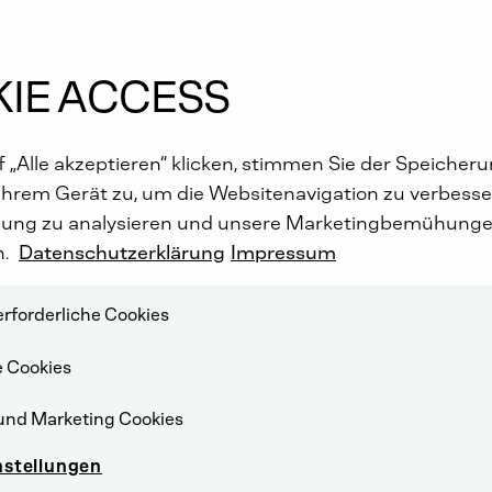
 - Ihr
IE ACCESS
 „Alle akzeptieren“ klicken, stimmen Sie der Speicher
Ihrem Gerät zu, um die Websitenavigation zu verbesser
ung zu analysieren und unsere Marketingbemühunge
n.
Datenschutzerklärung
Impressum
rforderliche Cookies
e Cookies
und Marketing Cookies
nstellungen