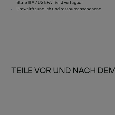
Stufe III A / US EPA Tier 3 verfügbar
Umweltfreundlich und ressourcenschonend
TEILE VOR UND NACH DE