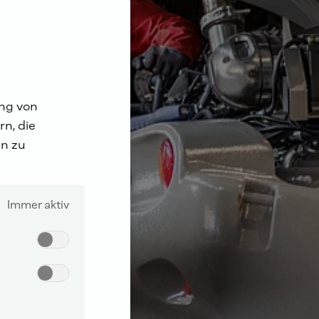
ung von
n, die
n zu
Immer aktiv