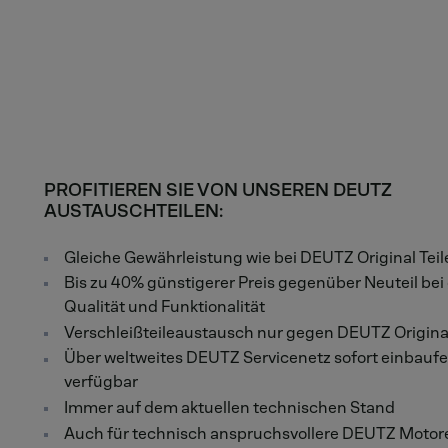
PROFITIEREN SIE VON UNSEREN DEUTZ
AUSTAUSCHTEILEN:
Gleiche Gewährleistung wie bei DEUTZ Original Teil
Bis zu 40% günstigerer Preis gegenüber Neuteil bei 
Qualität und Funktionalität
Verschleißteileaustausch nur gegen DEUTZ Origina
Über weltweites DEUTZ Servicenetz sofort einbaufe
verfügbar
Immer auf dem aktuellen technischen Stand
Auch für technisch anspruchsvollere DEUTZ Motor