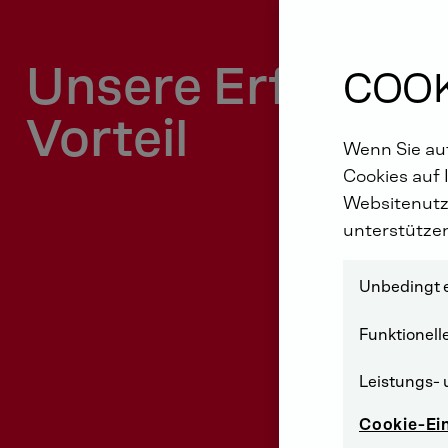
Unsere Erfahrung
COOK
Vorteil
Wenn Sie auf
Cookies auf 
Websitenutz
unterstütze
Unbedingt e
Funktionell
Leistungs- 
Cookie-Ei