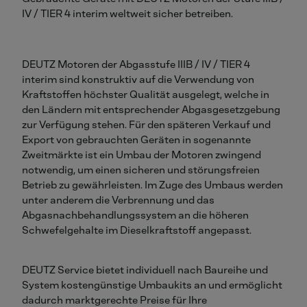
IV / TIER 4 interim weltweit sicher betreiben.
DEUTZ Motoren der Abgasstufe IIIB / IV / TIER 4
interim sind konstruktiv auf die Verwendung von
Kraftstoffen höchster Qualität ausgelegt, welche in
den Ländern mit entsprechender Abgasgesetzgebung
zur Verfügung stehen. Für den späteren Verkauf und
Export von gebrauchten Geräten in sogenannte
Zweitmärkte ist ein Umbau der Motoren zwingend
notwendig, um einen sicheren und störungsfreien
Betrieb zu gewährleisten. Im Zuge des Umbaus werden
unter anderem die Verbrennung und das
Abgasnachbehandlungssystem an die höheren
Schwefelgehalte im Dieselkraftstoff angepasst.
DEUTZ Service bietet individuell nach Baureihe und
System kostengünstige Umbaukits an und ermöglicht
dadurch marktgerechte Preise für Ihre