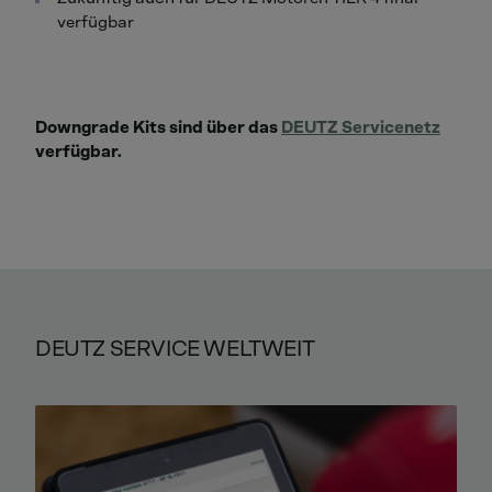
verfügbar
Downgrade Kits sind über das
DEUTZ Servicenetz
verfügbar.
DEUTZ SERVICE WELTWEIT