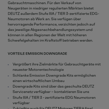
Gebrauchtmaschinen. Für den Verkauf von
Neugeräten in niedriger regulierten Märkten bietet
DEUTZ außerdem Stufe IIIA / TIER 3-zertifizierte EDG-
Neumotoren ab Werk an. Sie verfügen über
hervorragende Performance, verzichten jedoch auf
das jeweilige Abgasnachbehandlungssystem und
können in allen Regionen der Welt mit höheren
Schwefelgehalten im Kraftstoff betrieben werden.
VORTEILE EMISSION DOWNGRADE
Vergrößert ihre Zielmärkte für Gebrauchtgeräte mit
neuester Motorentechnologie
Schlanke Emission Downgrade Kits ermöglichen
einen wirtschaftlichen Umbau
Downgrade Kits sind über das geschulte DEUTZ
Servicenetz verfügbar – kontaktieren Sie uns
Stufe IIIA / TIER 3 - zertifizierte EDG Neumotoren
verfügbar
Zukünftig auch für DEUTZ Motoren TIER 4 final