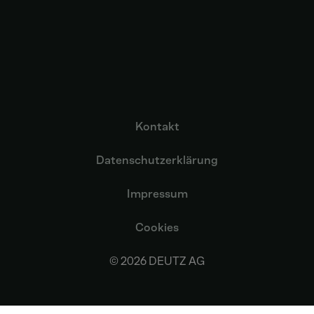
Kontakt
Datenschutzerklärung
Impressum
Cookies
© 2026 DEUTZ AG