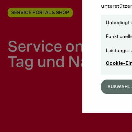
unterstütze
SERVICE PORTAL & SHOP
Unbedingt e
Funktionell
Service online -
Leistungs- 
Tag und Nacht
Cookie-Ei
AUSWAHL 