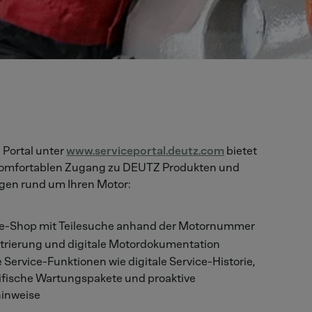
 Portal unter
www.serviceportal.deutz.com
bietet
komfortablen Zugang zu DEUTZ Produkten und
ngen rund um Ihren Motor:
le-Shop mit Teilesuche anhand der Motornummer
trierung und digitale Motordokumentation
e Service-Funktionen wie digitale Service-Historie,
fische Wartungspakete und proaktive
inweise