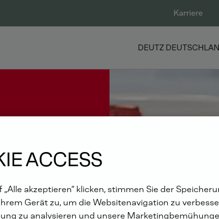
Karriere
DEUTZ DEUTSCHLA
IE ACCESS
 „Alle akzeptieren“ klicken, stimmen Sie der Speicher
Ihrem Gerät zu, um die Websitenavigation zu verbesser
ung zu analysieren und unsere Marketingbemühunge