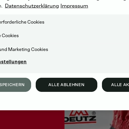
n.
Datenschutzerklärung
Impressum
rforderliche Cookies
e Cookies
und Marketing Cookies
nstellungen
SPEICHERN
ALLE ABLEHNEN
ALLE A