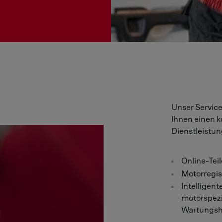
Unser Service
Ihnen einen 
Dienstleistu
Online-Tei
Motorregis
Intelligent
motorspezi
Wartungsh