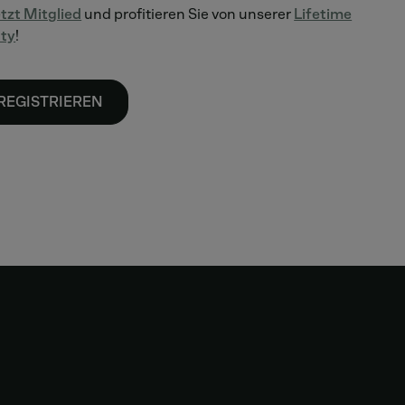
tzt Mitglied
und profitieren Sie von unserer
Lifetime
nty
!
REGISTRIEREN