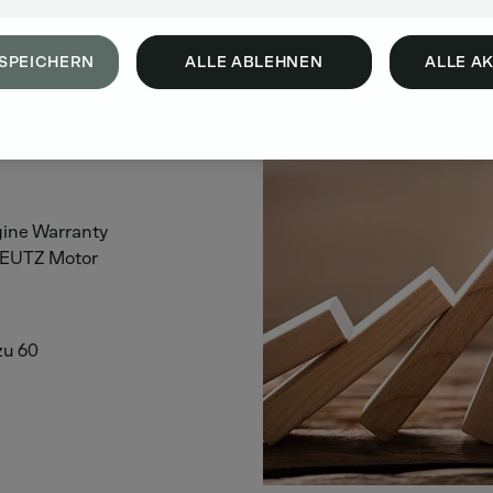
SPEICHERN
ALLE ABLEHNEN
ALLE A
gine Warranty
 DEUTZ Motor
zu 60