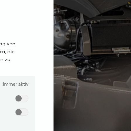
ung von
n, die
n zu
Immer aktiv