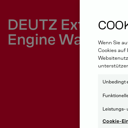
DEUTZ Extended
COOK
Engine Warranty
Wenn Sie auf
Cookies auf 
Websitenutz
unterstütze
Unbedingt e
Funktionell
Leistungs- 
Cookie-Ei