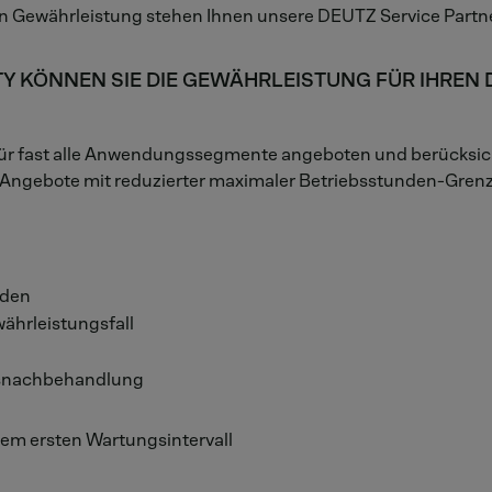
en Gewährleistung stehen Ihnen unsere DEUTZ Service Partn
TY KÖNNEN SIE DIE GEWÄHRLEISTUNG FÜR IHRE
r fast alle Anwendungssegmente angeboten und berücksichti
 Angebote mit reduzierter maximaler Betriebsstunden-Grenz
unden
ährleistungsfall
gasnachbehandlung
dem ersten Wartungsintervall