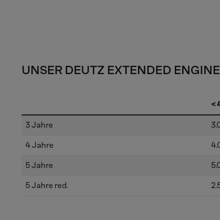
UNSER DEUTZ EXTENDED ENGI
< 
3 Jahre
3.
4 Jahre
4.
5 Jahre
5.
5 Jahre red.
2.