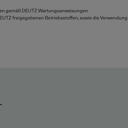
eiten gemäß DEUTZ Wartungsanweisungen
EUTZ freigegebenen Betriebsstoffen, sowie die Verwendung
T