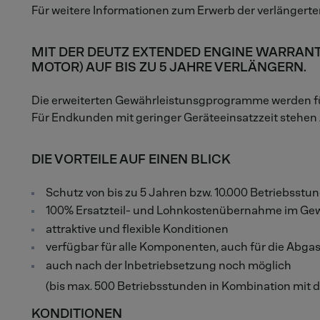
Für weitere Informationen zum Erwerb der verlängert
MIT DER DEUTZ EXTENDED ENGINE WARRAN
MOTOR) AUF BIS ZU 5 JAHRE VERLÄNGERN.
Die erweiterten Gewährleistunsgprogramme werden fü
Für Endkunden mit geringer Geräteeinsatzzeit stehen
DIE VORTEILE AUF EINEN BLICK
Schutz von bis zu 5 Jahren bzw. 10.000 Betriebsst
100% Ersatzteil- und Lohnkostenübernahme im Gew
attraktive und flexible Konditionen
verfügbar für alle Komponenten, auch für die Ab
auch nach der Inbetriebsetzung noch möglich
(bis max. 500 Betriebsstunden in Kombination mit 
KONDITIONEN