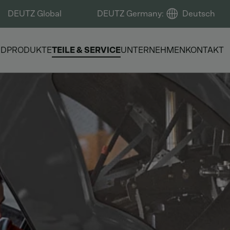
DEUTZ Global
DEUTZ Germany
:
Deutsch
ND
PRODUKTE
TEILE & SERVICE
UNTERNEHMEN
KONTAKT