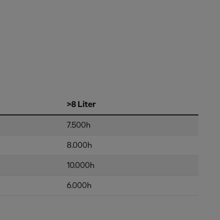
>8 Liter
7.500h
8.000h
10.000h
6.000h