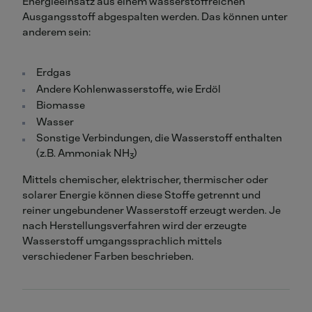
Energieeinsatz aus einem wasserstoffreichen
Ausgangsstoff abgespalten werden. Das können unter
anderem sein:
Erdgas
Andere Kohlenwasserstoffe, wie Erdöl
Biomasse
Wasser
Sonstige Verbindungen, die Wasserstoff enthalten
(z.B. Ammoniak NH
)
3
Mittels chemischer, elektrischer, thermischer oder
solarer Energie können diese Stoffe getrennt und
reiner ungebundener Wasserstoff erzeugt werden. Je
nach Herstellungsverfahren wird der erzeugte
Wasserstoff umgangssprachlich mittels
verschiedener Farben beschrieben.