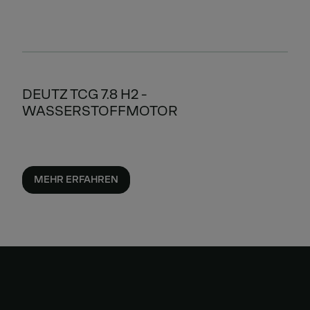
DEUTZ TCG 7.8 H2 -
WASSERSTOFFMOTOR
MEHR ERFAHREN