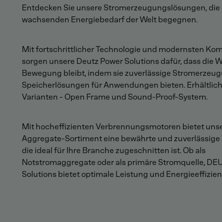
Entdecken Sie unsere Stromerzeugungslösungen, di
wachsenden Energiebedarf der Welt begegnen.
Mit fortschrittlicher Technologie und modernsten K
sorgen unsere Deutz Power Solutions dafür, dass die We
Bewegung bleibt, indem sie zuverlässige Stromerzeu
Speicherlösungen für Anwendungen bieten. Erhältlich 
Varianten - Open Frame und Sound-Proof-System.
Mit hocheffizienten Verbrennungsmotoren bietet unse
Aggregate-Sortiment eine bewährte und zuverlässige 
die ideal für Ihre Branche zugeschnitten ist. Ob als
Notstromaggregate oder als primäre Stromquelle, DE
Solutions bietet optimale Leistung und Energieeffizien