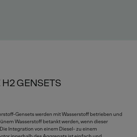
 H2 GENSETS
stoff-Gensets werden mit Wasserstoff betrieben und
rünem Wasserstoff betankt werden, wenn dieser
. Die Integration von einem Diesel- zu einem
tor innerhalb des Aggregats ist einfach und