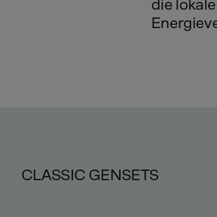
die
lokale
Energiev
CLASSIC GENSETS