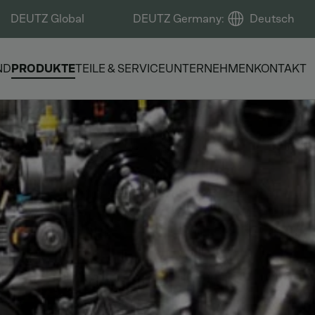
DEUTZ Global
DEUTZ Germany
:
Deutsch
ND
PRODUKTE
TEILE & SERVICE
UNTERNEHMEN
KONTAKT