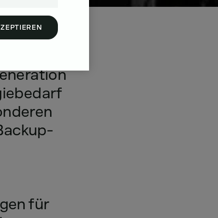
KZEPTIEREN
eneration
iebedarf
onderen
Backup-
ngen
für