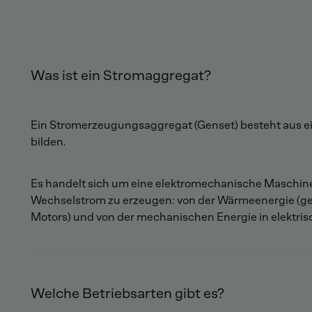
Was ist ein Stromaggregat?
Ein Stromerzeugungsaggregat (Genset) besteht aus ei
bilden.
Es handelt sich um eine elektromechanische Maschine
Wechselstrom zu erzeugen: von der Wärmeenergie (gel
Motors) und von der mechanischen Energie in elektris
Welche Betriebsarten gibt es?