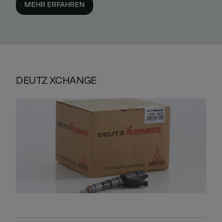
MEHR ERFAHREN
DEUTZ XCHANGE