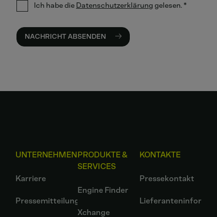
Ich habe die
Datenschutzerklärung
gelesen.
*
NACHRICHT ABSENDEN
UNTERNEHMEN
PRODUKTE &
KONTAKTE
SERVICES
Karriere
Pressekontakt
Engine Finder
Pressemitteilungen
Lieferanteninformat
Xchange