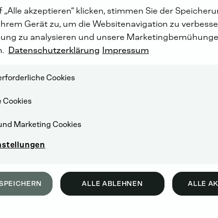
 „Alle akzeptieren“ klicken, stimmen Sie der Speicher
Ihrem Gerät zu, um die Websitenavigation zu verbesser
ung zu analysieren und unsere Marketingbemühunge
n.
Datenschutzerklärung
Impressum
rforderliche Cookies
e Cookies
und Marketing Cookies
nstellungen
SPEICHERN
ALLE ABLEHNEN
ALLE A