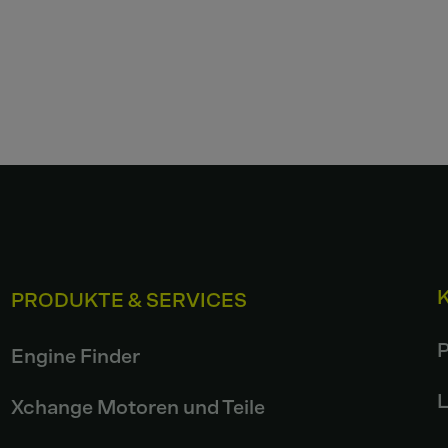
PRODUKTE & SERVICES
P
Engine Finder
L
Xchange Motoren und Teile