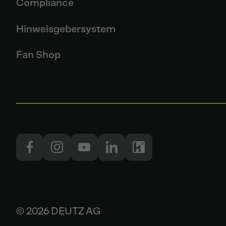
Compliance
Hinweisgebersystem
Fan Shop
© 2026 DEUTZ AG