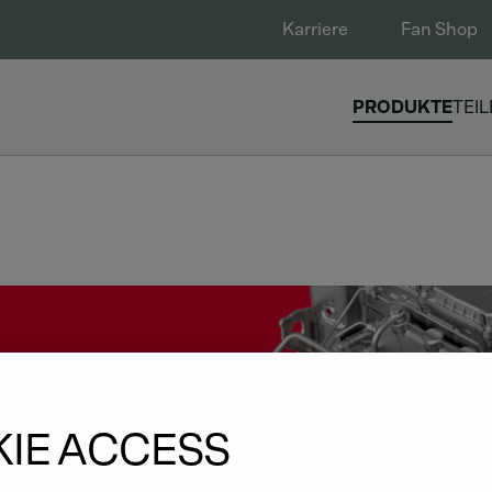
Karriere
Fan Shop
PRODUKTE
TEIL
IE ACCESS