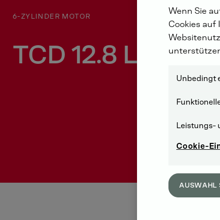
Wenn Sie auf
6-ZYLINDER MOTOR
Cookies auf 
Websitenutz
TCD 12.8 L6
unterstütze
Unbedingt e
Funktionell
Leistungs- 
Cookie-Ei
AUSWAHL 