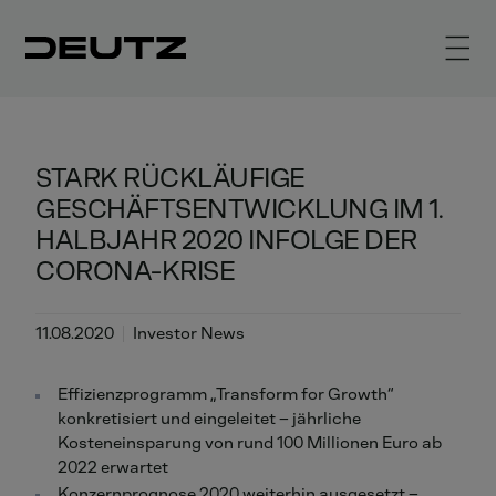
STARK RÜCKLÄUFIGE
GESCHÄFTSENTWICKLUNG IM 1.
HALBJAHR 2020 INFOLGE DER
CORONA-KRISE
11.08.2020
Investor News
Effizienzprogramm „Transform for Growth“
konkretisiert und eingeleitet – jährliche
Kosteneinsparung von rund 100 Millionen Euro ab
2022 erwartet
Konzernprognose 2020 weiterhin ausgesetzt –