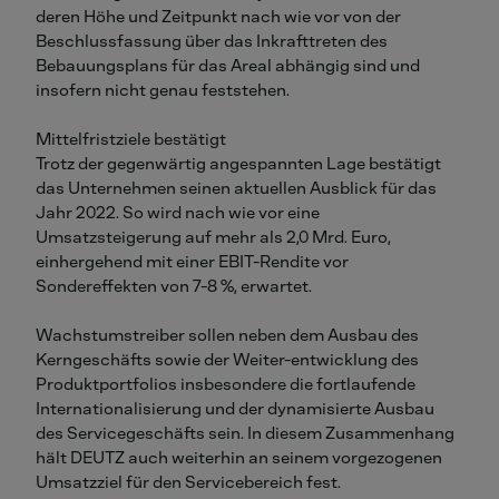
deren Höhe und Zeitpunkt nach wie vor von der
Beschlussfassung über das Inkrafttreten des
Bebauungsplans für das Areal abhängig sind und
insofern nicht genau feststehen.
Mittelfristziele bestätigt
Trotz der gegenwärtig angespannten Lage bestätigt
das Unternehmen seinen aktuellen Ausblick für das
Jahr 2022. So wird nach wie vor eine
Umsatzsteigerung auf mehr als 2,0 Mrd. Euro,
einhergehend mit einer EBIT-Rendite vor
Sondereffekten von 7-8 %, erwartet.
Wachstumstreiber sollen neben dem Ausbau des
Kerngeschäfts sowie der Weiter-entwicklung des
Produktportfolios insbesondere die fortlaufende
Internationalisierung und der dynamisierte Ausbau
des Servicegeschäfts sein. In diesem Zusammenhang
hält DEUTZ auch weiterhin an seinem vorgezogenen
Umsatzziel für den Servicebereich fest.