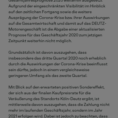
Gesamtjahresprognose 2020 weiterhin ausgesetzt
Aufgrund der eingeschränkten Visibilität im Hinblick
auf den zeitlichen Fortgang sowie die weitere
Ausprägung der Corona-Krise bzw. ihrer Auswirkungen
auf die Gesamtwirtschaft und damit auf das DEUTZ-
Motorengeschäft ist die Abgabe einer aktualisierten
Prognose für das Geschäftsjahr 2020 zum jetzigen
Zeitpunkt weiterhin nicht möglich.
Grundsätzlich ist davon auszugehen, dass
insbesondere das dritte Quartal 2020 noch erheblich
durch die Auswirkungen der Corona-Krise beeinflusst
sein dürfte, jedoch in einem vergleichsweise
geringeren Umfang als das zweite Quartal.
Mit Blick auf den erwarteten positiven Sondereffekt,
der sich aus der finalen Kaufpreisrate für die
Veräußerung des Standorts Köln-Deutz ergibt, ist
mittlerweile davon auszugehen, dass die Zahlung nicht
mehr im laufenden Geschäftsjahr, sondern im Jahr
2021 erfolgen wird. Dabei ist jedoch zu beachten, dass