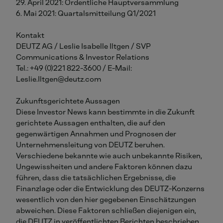
29. April 2021: Ordentliche Hauptversammlung
6. Mai 2021: Quartalsmitteilung Q1/2021
Kontakt
DEUTZ AG / Leslie Isabelle Iltgen / SVP
Communications & Investor Relations
Tel.: +49 (0)221 822-3600 / E-Mail:
Leslie.Iltgen@deutz.com
Zukunftsgerichtete Aussagen
Diese Investor News kann bestimmte in die Zukunft
gerichtete Aussagen enthalten, die auf den
gegenwärtigen Annahmen und Prognosen der
Unternehmensleitung von DEUTZ beruhen.
Verschiedene bekannte wie auch unbekannte Risiken,
Ungewissheiten und andere Faktoren können dazu
führen, dass die tatsächlichen Ergebnisse, die
Finanzlage oder die Entwicklung des DEUTZ-Konzerns
wesentlich von den hier gegebenen Einschätzungen
abweichen. Diese Faktoren schließen diejenigen ein,
die DEUTZ in veröffentlichten Berichten beschrieben