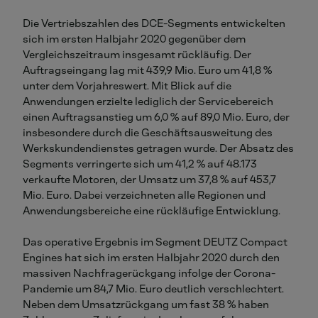
Die Vertriebszahlen des DCE-Segments entwickelten
sich im ersten Halbjahr 2020 gegenüber dem
Vergleichszeitraum insgesamt rückläufig. Der
Auftragseingang lag mit 439,9 Mio. Euro um 41,8 %
unter dem Vorjahreswert. Mit Blick auf die
Anwendungen erzielte lediglich der Servicebereich
einen Auftragsanstieg um 6,0 % auf 89,0 Mio. Euro, der
insbesondere durch die Geschäftsausweitung des
Werkskundendienstes getragen wurde. Der Absatz des
Segments verringerte sich um 41,2 % auf 48.173
verkaufte Motoren, der Umsatz um 37,8 % auf 453,7
Mio. Euro. Dabei verzeichneten alle Regionen und
Anwendungsbereiche eine rückläufige Entwicklung.
Das operative Ergebnis im Segment DEUTZ Compact
Engines hat sich im ersten Halbjahr 2020 durch den
massiven Nachfragerückgang infolge der Corona-
Pandemie um 84,7 Mio. Euro deutlich verschlechtert.
Neben dem Umsatzrückgang um fast 38 % haben