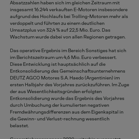
Absatzzahlen haben sich im gleichen Zeitraum mit
insgesamt 16.244 verkauften E-Motoren insbesondere
aufgrund des Hochlaufs bei Trolling-Motoren mehr als
verdoppelt und führten zu einem deutlichen
Umsatzplus von 32,4 % auf 22,5 Mio. Euro. Das
Wachstum wurde dabei von allen Regionen getragen.
Das operative Ergebnis im Bereich Sonstiges hat sich
im Berichtszeitraum um 4,6 Mio. Euro verbessert.
Diese Entwicklung ist hauptsächlich auf die
Entkonsolidierung des Gemeinschaftsunternehmens
DEUTZ AGCO Motores S.A. Haedo (Argentinien) im
ersten Halbjahr des Vorjahres zurückzuführen. Im Zuge
der aus Wesentlichkeitsgründen erfolgten
Entkonsolidierung wurde das Ergebnis des Vorjahres
durch Umbuchung der kumulierten negativen
Fremdwährungsdifferenzen aus dem Eigenkapital in
die Gewinn- und Verlust-rechnung wesentlich
belastet.