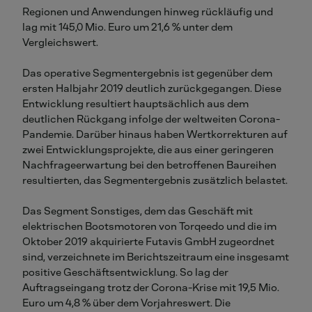
Regionen und Anwendungen hinweg rückläufig und
lag mit 145,0 Mio. Euro um 21,6 % unter dem
Vergleichswert.
Das operative Segmentergebnis ist gegenüber dem
ersten Halbjahr 2019 deutlich zurückgegangen. Diese
Entwicklung resultiert hauptsächlich aus dem
deutlichen Rückgang infolge der weltweiten Corona-
Pandemie. Darüber hinaus haben Wertkorrekturen auf
zwei Entwicklungsprojekte, die aus einer geringeren
Nachfrageerwartung bei den betroffenen Baureihen
resultierten, das Segmentergebnis zusätzlich belastet.
Das Segment Sonstiges, dem das Geschäft mit
elektrischen Bootsmotoren von Torqeedo und die im
Oktober 2019 akquirierte Futavis GmbH zugeordnet
sind, verzeichnete im Berichtszeitraum eine insgesamt
positive Geschäftsentwicklung. So lag der
Auftragseingang trotz der Corona-Krise mit 19,5 Mio.
Euro um 4,8 % über dem Vorjahreswert. Die