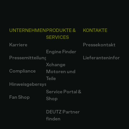
UNTERNEHMEN
PRODUKTE &
KONTAKTE
SERVICES
Karriere
Pressekontakt
Engine Finder
Pressemitteilungen
Lieferanteninformat
Xchange
Compliance
Motoren und
Teile
Hinweisgebersystem
Service Portal &
Fan Shop
Shop
DEUTZ Partner
finden