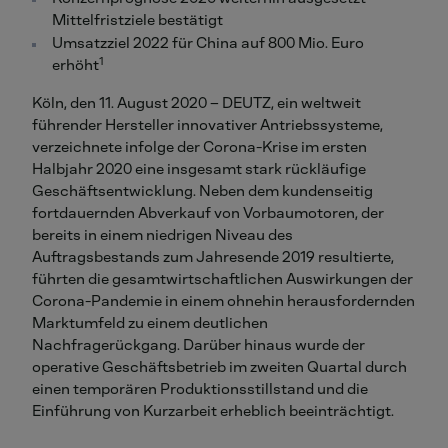
Mittelfristziele bestätigt
Umsatzziel 2022 für China auf 800 Mio. Euro
1
erhöht
Köln, den 11. August 2020 – DEUTZ, ein weltweit
führender Hersteller innovativer Antriebssysteme,
verzeichnete infolge der Corona-Krise im ersten
Halbjahr 2020 eine insgesamt stark rückläufige
Geschäftsentwicklung. Neben dem kundenseitig
fortdauernden Abverkauf von Vorbaumotoren, der
bereits in einem niedrigen Niveau des
Auftragsbestands zum Jahresende 2019 resultierte,
führten die gesamtwirtschaftlichen Auswirkungen der
Corona-Pandemie in einem ohnehin herausfordernden
Marktumfeld zu einem deutlichen
Nachfragerückgang. Darüber hinaus wurde der
operative Geschäftsbetrieb im zweiten Quartal durch
einen temporären Produktionsstillstand und die
Einführung von Kurzarbeit erheblich beeinträchtigt.