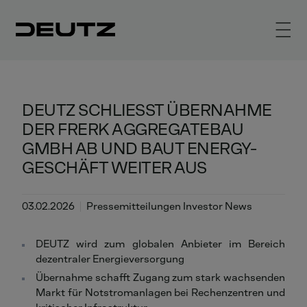
DEUTZ SCHLIESST ÜBERNAHME D
ER FRERK AGGREGATEBAU G
MBH AB UND BAUT ENERGY-G
ESCHÄFT WEITER AUS
03.02.2026
Pressemitteilungen Investor News
DEUTZ wird zum globalen Anbieter im Bereich
dezentraler Energieversorgung
Übernahme schafft Zugang zum stark wachsenden
Markt für Notstromanlagen bei Rechenzentren und