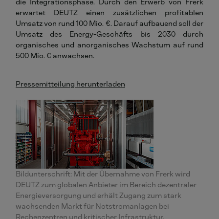
die Integrationsphase. Durch den Erwerb von Frerk
erwartet DEUTZ einen zusätzlichen profitablen
Umsatz von rund 100 Mio. €. Darauf aufbauend soll der
Umsatz des Energy-Geschäfts bis 2030 durch
organisches und anorganisches Wachstum auf rund
500 Mio. € anwachsen.
Pressemitteilung herunterladen
Bildunterschrift: Mit der Übernahme von Frerk wird
DEUTZ zum globalen Anbieter im Bereich dezentraler
Energieversorgung und erhält Zugang zum stark
wachsenden Markt für Notstromanlagen bei
Rechenzentren und kritischer Infrastruktur.