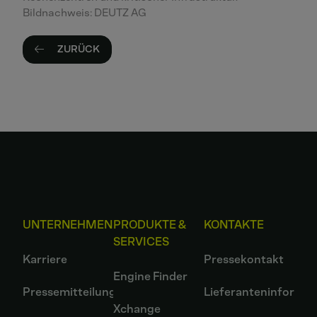
Bildnachweis: DEUTZ AG
ZURÜCK
UNTERNEHMEN
PRODUKTE &
KONTAKTE
SERVICES
Karriere
Pressekontakt
Engine Finder
Pressemitteilungen
Lieferanteninformat
Xchange