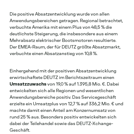
Die positive Absatzentwicklung wurde von allen
Anwendungsbereichen getragen. Regional betrachtet,
verbuchte Amerika mit einem Plus von 48,5 % die
deutlichste Steigerung, die insbesondere aus einem
Mehrabsatz elektrischer Bootsmotoren resultierte.
Der EMEA-Raum, der für DEUTZ größte Absatzmarkt,
verbuchte einen Absatzanstieg von 10,8 %.
Einhergehend mit der positiven Absatzentwicklung
erwirtschaftete DEUTZ im Berichtszeitraum einen
Umsatzzuwachs
von 19,0 % auf 1.395,8 Mio. €. Dabei
entwickelten sich alle Regionen und wesentlichen
Anwendungsbereiche positiv. Das Servicegeschäft
erzielte ein Umsatzplus von 12,7 % auf 336,2 Mio. € und
machte damit einen Anteil am Konzernumsatz von
rund 25 % aus. Besonders positiv entwickelten sich
dabei der Teilehandel sowie das DEUTZ-Xchange-
Geschäft.