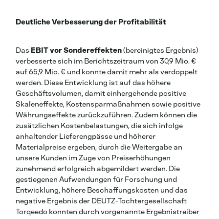
Deutliche Verbesserung der Profitabilität
Das
EBIT vor Sondereffekten
(bereinigtes Ergebnis)
verbesserte sich im Berichtszeitraum von 30,9 Mio. €
auf 65,9 Mio. € und konnte damit mehr als verdoppelt
werden. Diese Entwicklung ist auf das höhere
Geschäftsvolumen, damit einhergehende positive
Skaleneffekte, Kostensparmaßnahmen sowie positive
Währungseffekte zurückzuführen. Zudem können die
zusätzlichen Kostenbelastungen, die sich infolge
anhaltender Lieferengpässe und höherer
Materialpreise ergeben, durch die Weitergabe an
unsere Kunden im Zuge von Preiserhöhungen
zunehmend erfolgreich abgemildert werden. Die
gestiegenen Aufwendungen für Forschung und
Entwicklung, höhere Beschaffungskosten und das
negative Ergebnis der DEUTZ-Tochtergesellschaft
Torqeedo konnten durch vorgenannte Ergebnistreiber