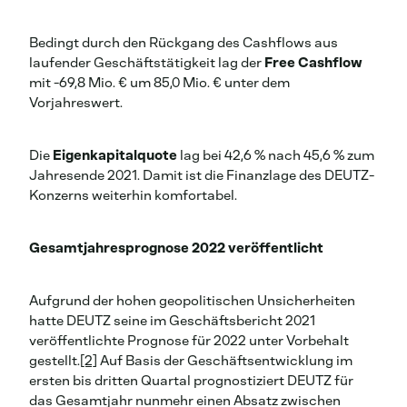
Bedingt durch den Rückgang des Cashflows aus
laufender Geschäftstätigkeit lag der
Free Cashflow
mit -69,8 Mio. € um 85,0 Mio. € unter dem
Vorjahreswert.
Die
Eigenkapitalquote
lag bei 42,6 % nach 45,6 % zum
Jahresende 2021. Damit ist die Finanzlage des DEUTZ-
Konzerns weiterhin komfortabel.
Gesamtjahresprognose 2022 veröffentlicht
Aufgrund der hohen geopolitischen Unsicherheiten
hatte DEUTZ seine im Geschäftsbericht 2021
veröffentlichte Prognose für 2022 unter Vorbehalt
gestellt.
[2]
Auf Basis der Geschäftsentwicklung im
ersten bis dritten Quartal prognostiziert DEUTZ für
das Gesamtjahr nunmehr einen Absatz zwischen