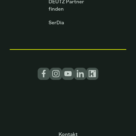
DEUTZ Partner
finden
SerDia
Kontakt