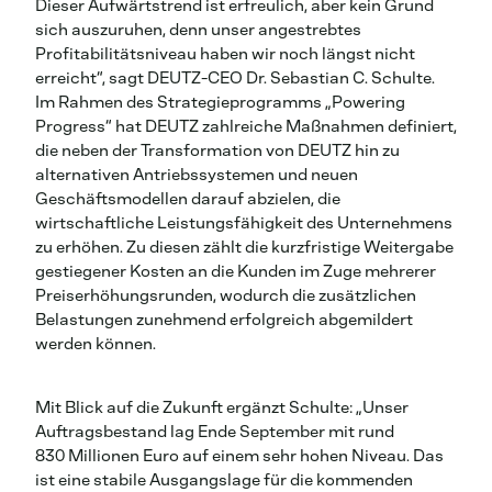
Dieser Aufwärtstrend ist erfreulich, aber kein Grund
sich auszuruhen, denn unser angestrebtes
Profitabilitätsniveau haben wir noch längst nicht
erreicht“, sagt DEUTZ-CEO Dr. Sebastian C. Schulte.
Im Rahmen des Strategieprogramms „Powering
Progress“ hat DEUTZ zahlreiche Maßnahmen definiert,
die neben der Transformation von DEUTZ hin zu
alternativen Antriebssystemen und neuen
Geschäftsmodellen darauf abzielen, die
wirtschaftliche Leistungsfähigkeit des Unternehmens
zu erhöhen. Zu diesen zählt die kurzfristige Weitergabe
gestiegener Kosten an die Kunden im Zuge mehrerer
Preiserhöhungsrunden, wodurch die zusätzlichen
Belastungen zunehmend erfolgreich abgemildert
werden können.
Mit Blick auf die Zukunft ergänzt Schulte: „Unser
Auftragsbestand lag Ende September mit rund
830 Millionen Euro auf einem sehr hohen Niveau. Das
ist eine stabile Ausgangslage für die kommenden