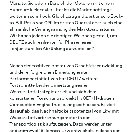
Monate. Gerade im Bereich der Motoren mit einem
Hubraum kleiner vier Liter ist die Marktnachfrage
weiterhin sehr hoch. Gleichzeitig indiziert unsere Book-
to-Bill-Ratio von 0,95 im dritten Quartal aber auch eine
allmähliche Verlangsamung des Marktwachstums.
Wir haben jedoch die richtigen Weichen gestellt, um
DEUTZ auch resilienter für Phasen einer
konjunkturellen Abkühlung aufzustellen.“
Neben der positiven operativen Geschäftsentwicklung
und der erfolgreichen Einleitung erster
Performanceinitiativen hat DEUTZ weitere
Fortschritte bei der Umsetzung seiner
Wasserstoffstrategie erzielt und sich dem
konsortialen Forschungsprojekt HyCET (Hydrogen
Combustion Engine Trucks) angeschlossen. Es zielt
darauf ab, das Nachhaltigkeitspotenzial von Lkw mit
Wasserstoffverbrennungsmotor in der
Transportlogistik aufzuzeigen. Dazu werden unter
anderem zwei 18-Tonnen-Lkw entwickelt, in denen der