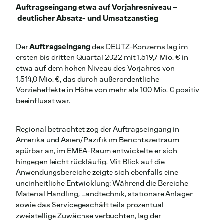
Auftragseingang etwa auf Vorjahresniveau –
deutlicher Absatz- und Umsatzanstieg
Der
Auftragseingang
des DEUTZ-Konzerns lag im
ersten bis dritten Quartal 2022 mit 1.519,7 Mio. € in
etwa auf dem hohen Niveau des Vorjahres von
1.514,0 Mio. €, das durch außerordentliche
Vorzieheffekte in Höhe von mehr als 100 Mio. € positiv
beeinflusst war.
Regional betrachtet zog der Auftragseingang in
Amerika und Asien/Pazifik im Berichtszeitraum
spürbar an, im EMEA-Raum entwickelte er sich
hingegen leicht rückläufig. Mit Blick auf die
Anwendungsbereiche zeigte sich ebenfalls eine
uneinheitliche Entwicklung: Während die Bereiche
Material Handling, Landtechnik, stationäre Anlagen
sowie das Servicegeschäft teils prozentual
zweistellige Zuwächse verbuchten, lag der