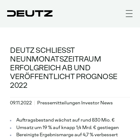
DEUTZ SCHLIESST N
EUNMONATSZEITRAUM E
RFOLGREICH AB UND V
ERÖFFENTLICHT PROGNOSE 2
022
09.11.2022
Pressemitteilungen Investor News
Auftragsbestand wächst auf rund 830 Mio. €
Umsatz um 19 % auf knapp 1,4 Mrd. € gestiegen
Bereinigte Ergebnismarge auf 4,7 % verbessert