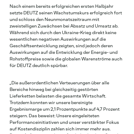
Nach einem bereits erfolgreichen ersten Halbjahr
setzte DEUTZ seinen Wachstumskurs erfolgreich fort
und schloss den Neunmonatszeitraum mit
zweistelligen Zuwächsen bei Absatz und Umsatz ab.
Während sich durch den Ukraine-Krieg direkt keine
wesentlichen negativen Auswirkungen auf die
Geschäftsentwicklung zeigten, sind jedoch deren
Auswirkungen auf die Entwicklung der Energie- und
Rohstoffpreise sowie die globalen Warenströme auch
für DEUTZ deutlich spürbar.
„Die außerordentlichen Verteuerungen über alle
Bereiche hinweg bei gleichzeitig gestörten
Lieferketten belasten die gesamte Wirtschaft.
Trotzdem konnten wir unsere bereinigte
Ergebnismarge um 2,1 Prozentpunkte auf 4,7 Prozent
steigern. Das beweist: Unsere eingeleiteten
Performanceinitiativen und unser verstärkter Fokus
auf Kostendisziplin zahlen sich immer mehr aus.