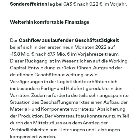
Sondereffekten
lag bei 0,43 € nach 0,22 € im Vorjahr.
Weiterhin komfortable Finanzlage
Der
Cashflow aus laufender Geschäftstätigkeit
belief sich in den ersten neun Monaten 2022 auf
-13,8 Mio. € nach 67,9 Mio. € im Vorjahreszeitraum.
Dieser Rückgang ist im Wesentlichen auf die Working-
Capital-Entwicklung zurückzuführen. Aufgrund der
deutlichen Geschäftsausweitung sowie
Verzögerungen in der Logistikkette erhöhten sich
insbesondere Fertig- und Halbfertigprodukte in den
Vorräten. Zudem erforderte die teils sehr angespannte
Situation des Beschaffungsmarktes einen Aufbau der
Material- und Komponentenvorräte zur Absicherung
der Produktion. Der Vorratsaufbau konnte nur zum Teil
durch den Mittelzufluss aus dem Anstieg der
Verbindlichkeiten aus Lieferungen und Leistungen
kompensiert werden.