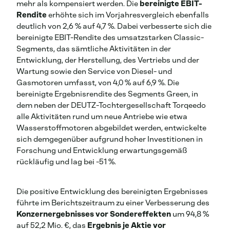
mehr als kompensiert werden. Die
bereinigte EBIT-
Rendite
erhöhte sich im Vorjahresvergleich ebenfalls
deutlich von 2,6 % auf 4,7 %. Dabei verbesserte sich die
bereinigte EBIT-Rendite des umsatzstarken Classic-
Segments, das sämtliche Aktivitäten in der
Entwicklung, der Herstellung, des Vertriebs und der
Wartung sowie den Service von Diesel- und
Gasmotoren umfasst, von 4,0 % auf 6,9 %. Die
bereinigte Ergebnisrendite des Segments Green, in
dem neben der DEUTZ-Tochtergesellschaft Torqeedo
alle Aktivitäten rund um neue Antriebe wie etwa
Wasserstoffmotoren abgebildet werden, entwickelte
sich demgegenüber aufgrund hoher Investitionen in
Forschung und Entwicklung erwartungsgemäß
rückläufig und lag bei -51 %.
Die positive Entwicklung des bereinigten Ergebnisses
führte im Berichtszeitraum zu einer Verbesserung des
Konzernergebnisses vor Sondereffekten
um 94,8 %
auf 52,2 Mio. €, das
Ergebnis je Aktie vor