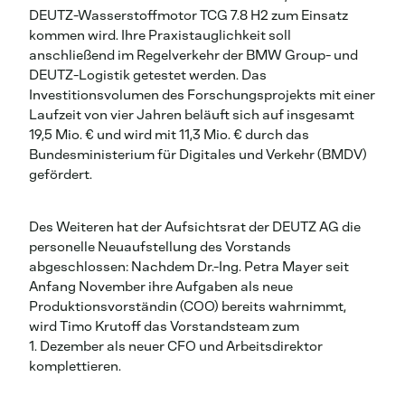
DEUTZ-Wasserstoffmotor TCG 7.8 H2 zum Einsatz
kommen wird. Ihre Praxistauglichkeit soll
anschließend im Regelverkehr der BMW Group- und
DEUTZ-Logistik getestet werden. Das
Investitionsvolumen des Forschungsprojekts mit einer
Laufzeit von vier Jahren beläuft sich auf insgesamt
19,5 Mio. € und wird mit 11,3 Mio. € durch das
Bundesministerium für Digitales und Verkehr (BMDV)
gefördert.
Des Weiteren hat der Aufsichtsrat der DEUTZ AG die
personelle Neuaufstellung des Vorstands
abgeschlossen: Nachdem Dr.-Ing. Petra Mayer seit
Anfang November ihre Aufgaben als neue
Produktionsvorständin (COO) bereits wahrnimmt,
wird Timo Krutoff das Vorstandsteam zum
1. Dezember als neuer CFO und Arbeitsdirektor
komplettieren.