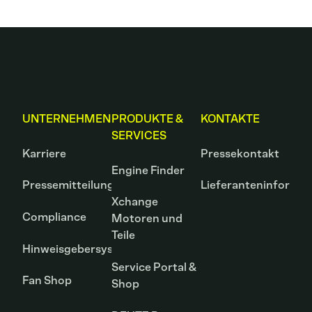
UNTERNEHMEN
PRODUKTE &
KONTAKTE
SERVICES
Karriere
Pressekontakt
Engine Finder
Pressemitteilungen
Lieferanteninformat
Xchange
Compliance
Motoren und
Teile
Hinweisgebersystem
Service Portal &
Fan Shop
Shop