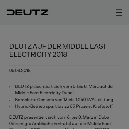
DEUTZ AUF DER MIDDLE EAST
ELECTRICITY 2018
05.03.2018
DEUTZ präsentiert sich vom 6. bis 8. März auf der
Middle East Electricity Dubai
Komplette Gensets von 13 bis 1.250 kVA Leistung
Hybrid-Betrieb spart bis zu 65 Prozent Kraftstoff
DEUTZ präsentiert sich vom 6. bis 8. März in Dubai
(Vereinigte Arabische Emirate) auf der Middle East