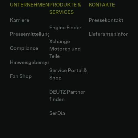
UNTERNEHMEN
PRODUKTE &
KONTAKTE
SERVICES
Karriere
Pressekontakt
Engine Finder
Pressemitteilungen
Lieferanteninformat
Xchange
Compliance
Motoren und
Teile
Hinweisgebersystem
Service Portal &
Fan Shop
Shop
DEUTZ Partner
finden
SerDia