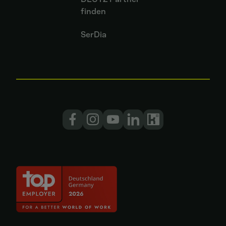
finden
SerDia