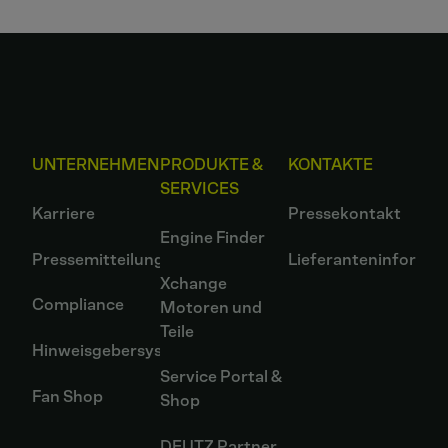
UNTERNEHMEN
PRODUKTE &
KONTAKTE
SERVICES
Karriere
Pressekontakt
Engine Finder
Pressemitteilungen
Lieferanteninformat
Xchange
Compliance
Motoren und
Teile
Hinweisgebersystem
Service Portal &
Fan Shop
Shop
DEUTZ Partner