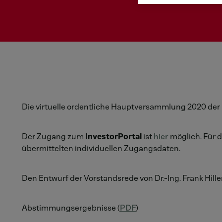
Die virtuelle ordentliche Hauptversammlung 2020 der 
Der Zugang zum
InvestorPortal
ist
hier
möglich. Für 
übermittelten individuellen Zugangsdaten.
Den Entwurf der Vorstandsrede von Dr.-Ing. Frank Hille
Abstimmungsergebnisse (
PDF
)