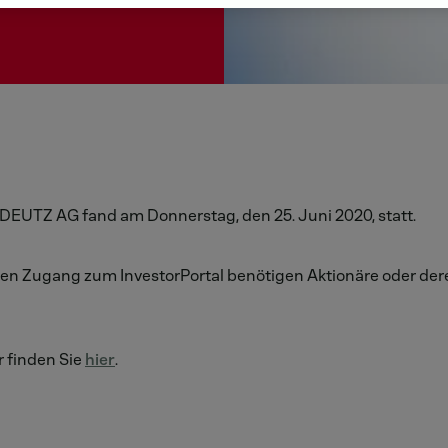
DEUTZ AG fand am Donnerstag, den 25. Juni 2020, statt.
den Zugang zum InvestorPortal benötigen Aktionäre oder de
r finden Sie
hier
.