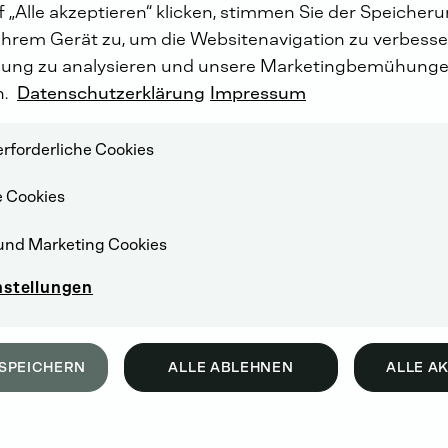
 „Alle akzeptieren“ klicken, stimmen Sie der Speicher
Ihrem Gerät zu, um die Websitenavigation zu verbesser
ung zu analysieren und unsere Marketingbemühunge
n.
Datenschutzerklärung
Impressum
ung
rforderliche Cookies
e Cookies
und Marketing Cookies
nstellungen
SPEICHERN
ALLE ABLEHNEN
ALLE A