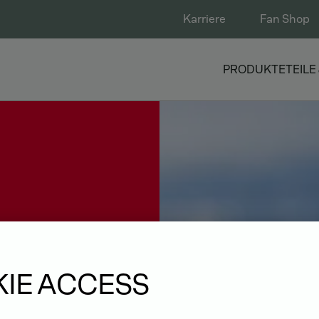
Karriere
Fan Shop
PRODUKTE
TEILE
IE ACCESS