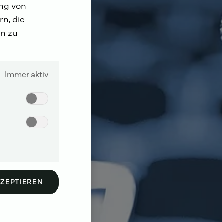
ung von
n, die
n zu
Immer aktiv
KZEPTIEREN