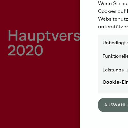
Wenn Sie auf
Cookies auf 
Websitenutz
unterstütze
Hauptversamml
Unbedingt e
2020
Funktionell
Leistungs- 
Cookie-Ei
AUSWAHL 