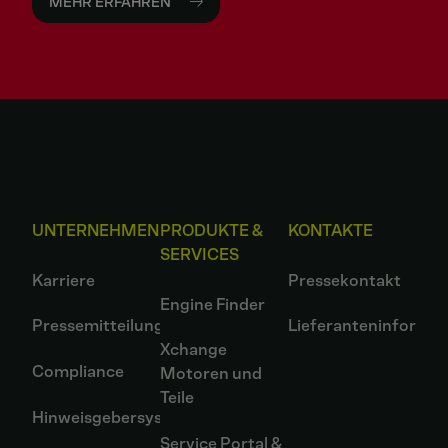
MEHR ERFAHREN
UNTERNEHMEN
PRODUKTE &
KONTAKTE
SERVICES
Karriere
Pressekontakt
Engine Finder
Pressemitteilungen
Lieferanteninformat
Xchange
Compliance
Motoren und
Teile
Hinweisgebersystem
Service Portal &