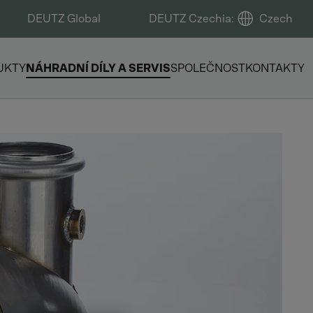
DEUTZ Global
DEUTZ Czechia
:
Czech
UKTY
NÁHRADNÍ DÍLY A SERVIS
SPOLEČNOST
KONTAKTY