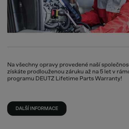
Na všechny opravy provedené naší společnos
získáte prodlouženou záruku až na 5 let v rám
programu DEUTZ Lifetime Parts Warranty!
DALŠÍ INFORMACE