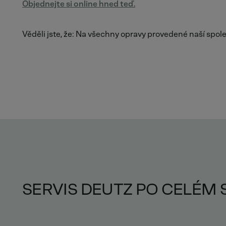
Objednejte si online hned teď.
Věděli jste, že: Na všechny opravy provedené naší spol
SERVIS DEUTZ PO CELÉM 