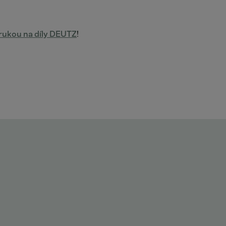
árukou na díly DEUTZ
!