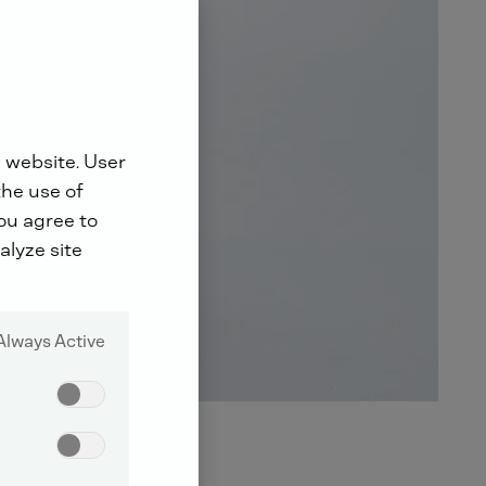
 website. User
the use of
you agree to
alyze site
Always Active