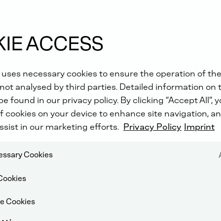
IE ACCESS
 uses necessary cookies to ensure the operation of the
not analysed by third parties. Detailed information on 
e found in our privacy policy. By clicking “Accept All”, 
f cookies on your device to enhance site navigation, an
ssist in our marketing efforts.
Privacy Policy
Imprint
cessary Cookies
Cookies
e Cookies
LYTICKÉ REDUKCE (SCR)