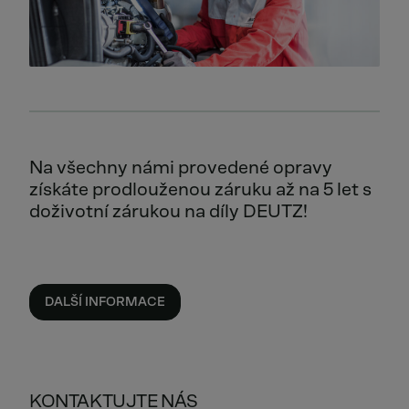
Na všechny námi provedené opravy
získáte prodlouženou záruku až na 5 let s
doživotní zárukou na díly DEUTZ!
DALŠÍ INFORMACE
KONTAKTUJTE NÁS