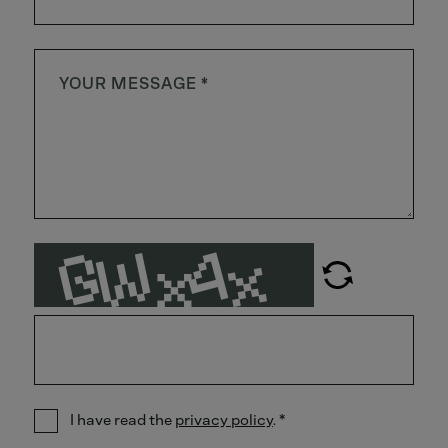
I have read the
privacy policy
.
*