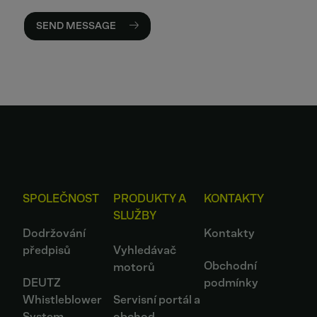
SEND MESSAGE
SPOLEČNOST
PRODUKTY A
KONTAKTY
SLUŽBY
Dodržování
Kontakty
předpisů
Vyhledávač
Obchodní
motorů
DEUTZ
podmínky
Whistleblower
Servisní portál a
System
obchod