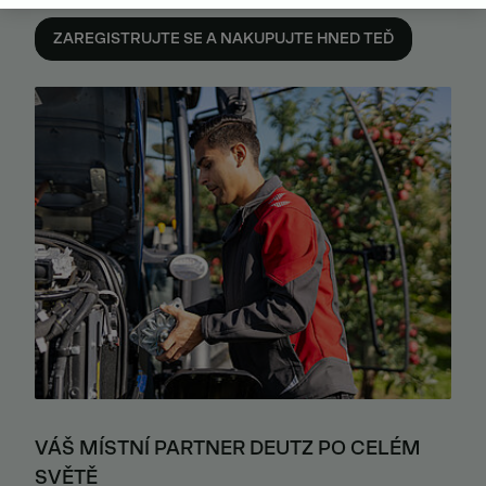
DEUTZ ONLINE
ZAREGISTRUJTE SE A NAKUPUJTE HNED TEĎ
VÁŠ MÍSTNÍ PARTNER DEUTZ PO CELÉM
SVĚTĚ