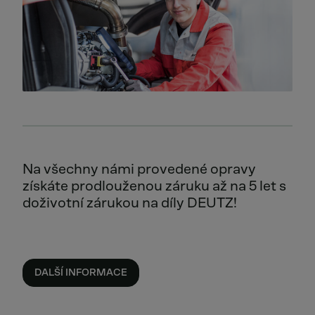
Na všechny námi provedené opravy
získáte prodlouženou záruku až na 5 let s
doživotní zárukou na díly DEUTZ!
DALŠÍ INFORMACE