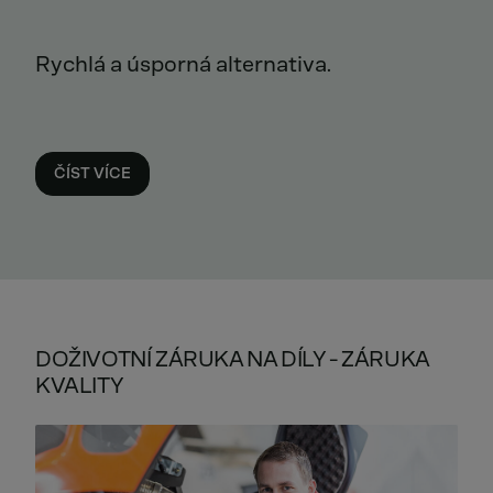
Rychlá a úsporná alternativa.
ČÍST VÍCE
DOŽIVOTNÍ ZÁRUKA NA DÍLY - ZÁRUKA
KVALITY