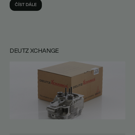
ČÍST DÁLE
DEUTZ XCHANGE