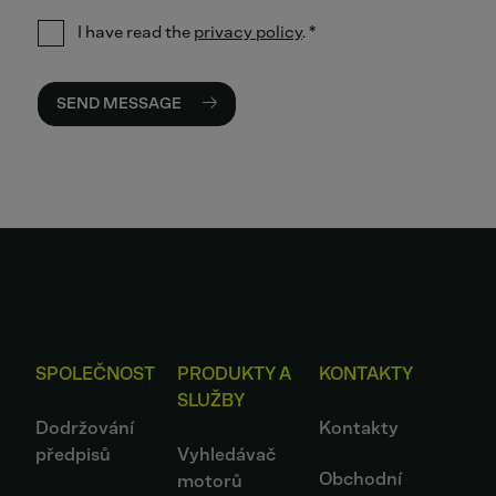
I have read the
privacy policy
.
*
SEND MESSAGE
SPOLEČNOST
PRODUKTY A
KONTAKTY
SLUŽBY
Dodržování
Kontakty
předpisů
Vyhledávač
Obchodní
motorů