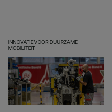
INNOVATIE VOOR DUURZAME
MOBILITEIT