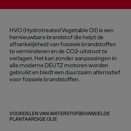
HVO
(Hydrotreated
Vegetable
Oil)
is
een
hernieuwbare
brandstof
die
helpt
de
afhankelijkheid
van
fossiele
brandstoffen
te
verminderen
en
de
CO2-uitstoot
te
verlagen.
Het
kan
zonder
aanpassingen
in
alle
moderne
DEUTZ
motoren
worden
gebruikt
en
biedt
een
duurzaam
alternatief
voor
fossiele
brandstoffen.
VOORDELEN VAN WATERSTOFBEHANDELDE
PLANTAARDIGE OLIE