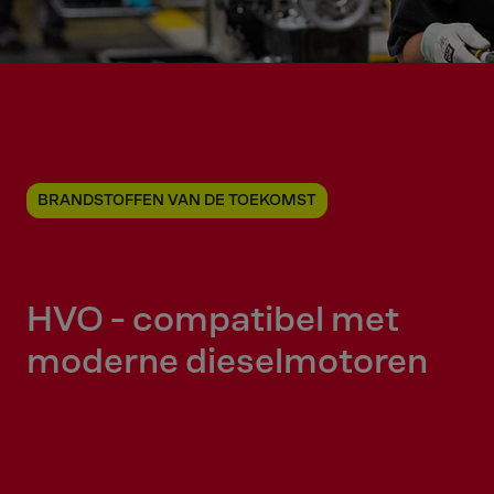
BRANDSTOFFEN VAN DE TOEKOMST
HVO - compatibel met
moderne dieselmotoren