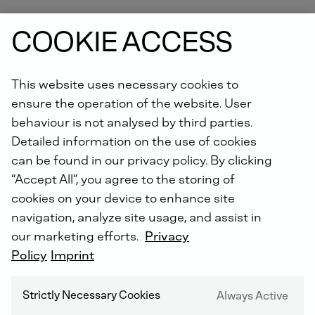
COOKIE ACCESS
This website uses necessary cookies to
ensure the operation of the website. User
behaviour is not analysed by third parties.
KLIMAATVRIENDELIJK
Detailed information on the use of cookies
can be found in our privacy policy. By clicking
Reduceert CO2 tot 90% en vermindert NOx
en deeltjes.
“Accept All”, you agree to the storing of
cookies on your device to enhance site
navigation, analyze site usage, and assist in
our marketing efforts.
Privacy
Policy
Imprint
Strictly Necessary Cookies
Always Active