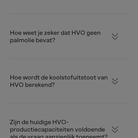
Hoe weet je zeker dat HVO geen
palmolie bevat?
Hoe wordt de koolstofuitstoot van
HVO berekend?
Zijn de huidige HVO-
productiecapaciteiten voldoende
als de vraag aanzienlijk toeneemt?