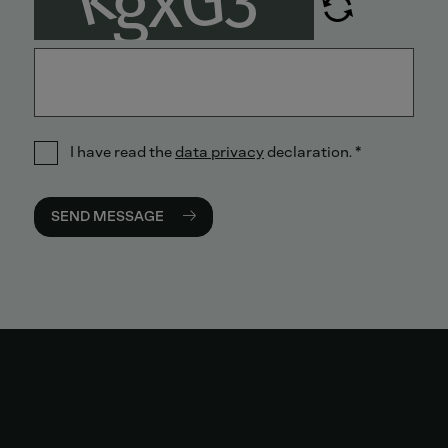
I have read the
data privacy
declaration.
*
SEND MESSAGE