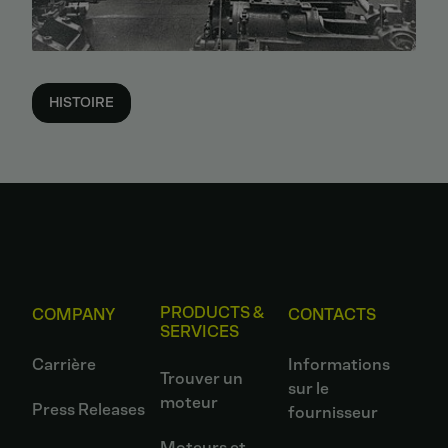
HISTOIRE
PRODUCTS &
COMPANY
CONTACTS
SERVICES
Carrière
Informations
Trouver un
sur le
moteur
Press Releases
fournisseur
Moteurs et