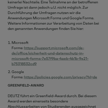
keinerlei Nachteile. Eine Teilnahme an der betroffenen
Umfrage ist dann jedoch u.U. nicht möglich. Zur
Durchführung der Umfragen nutzen wir die
Anwendungen Microsoft Forms und Google Forms.
Weitere Informationen zur Verarbeitung von Daten bei
den genannten Anwendungen finden Sie hier:
Microsoft
Forms:
https://support.microsoft.com/de-
de/office/sicherheit-und-datenschutz-in-
microsoft-forms-7e57f9ba-4aeb-4b1b-9e21-
b75318532cd9
Google
Forms:
https://policies.google.com/privacy?hl=de
GREENFIELD-AWARD
DEUTZ führt ein Greenfield-Award durch. Bei diesem
Award werden einerseits besondere
Abschlussarbeiten von Studierenden ausgezeichnet