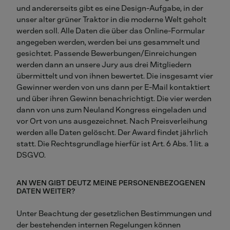
und andererseits gibt es eine Design-Aufgabe, in der
unser alter grüner Traktor in die moderne Welt geholt
werden soll. Alle Daten die über das Online-Formular
angegeben werden, werden bei uns gesammelt und
gesichtet. Passende Bewerbungen/Einreichungen
werden dann an unsere Jury aus drei Mitgliedern
übermittelt und von ihnen bewertet. Die insgesamt vier
Gewinner werden von uns dann per E-Mail kontaktiert
und über ihren Gewinn benachrichtigt. Die vier werden
dann von uns zum Neuland Kongress eingeladen und
vor Ort von uns ausgezeichnet. Nach Preisverleihung
werden alle Daten gelöscht. Der Award findet jährlich
statt. Die Rechtsgrundlage hierfür ist Art. 6 Abs. 1 lit. a
DSGVO.
AN WEN GIBT DEUTZ MEINE PERSONENBEZOGENEN
DATEN WEITER?
Unter Beachtung der gesetzlichen Bestimmungen und
der bestehenden internen Regelungen können