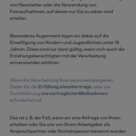
von Newsletter oder die Verwendung von
Fotoaufnahmen, auf denen nur Sie zu sehen sind
erteilen.
Besonderes Augenmerk legen wir dabei auf die
Einwilligung von Kindern und Jugendlichen unter 16
Jahren. Diese sind nur dann gültig, wenn sich auch die
Erziehungsberechtigten mit der Verarbeitung
einverstanden erklären.
Wenn die Verarbeitung Ihrer personenbezogenen
Daten für die
Erfüllung eines
Vertrags
, oder zur
Durchführung
vorvertraglicher
Maßnahmen
erforderlich ist.
Das ist z. B. der Fall, wenn wir eine Anfrage von Ihnen
erhalten oder Sie uns von Ihrem Arbeitgeber als
Ansprechpartner oder Kontaktperson benannt wurden