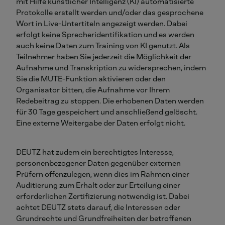
mit Hilfe künstlicher Intelligenz (KI) automatisierte
Protokolle erstellt werden und/oder das gesprochene
Wort in Live-Untertiteln angezeigt werden. Dabei
erfolgt keine Sprecheridentifikation und es werden
auch keine Daten zum Training von KI genutzt. Als
Teilnehmer haben Sie jederzeit die Möglichkeit der
Aufnahme und Transkription zu widersprechen, indem
Sie die MUTE-Funktion aktivieren oder den
Organisator bitten, die Aufnahme vor Ihrem
Redebeitrag zu stoppen. Die erhobenen Daten werden
für 30 Tage gespeichert und anschließend gelöscht.
Eine externe Weitergabe der Daten erfolgt nicht.
DEUTZ hat zudem ein berechtigtes Interesse,
personenbezogener Daten gegenüber externen
Prüfern offenzulegen, wenn dies im Rahmen einer
Auditierung zum Erhalt oder zur Erteilung einer
erforderlichen Zertifizierung notwendig ist. Dabei
achtet DEUTZ stets darauf, die Interessen oder
Grundrechte und Grundfreiheiten der betroffenen