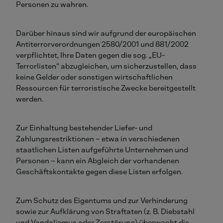
Personen zu wahren.
Darüber hinaus sind wir aufgrund der europäischen
Antiterrorverordnungen 2580/2001 und 881/2002
verpflichtet, Ihre Daten gegen die sog. „EU-
Terrorlisten“ abzugleichen, um sicherzustellen, dass
keine Gelder oder sonstigen wirtschaftlichen
Ressourcen für terroristische Zwecke bereitgestellt
werden.
Zur Einhaltung bestehender Liefer- und
Zahlungsrestriktionen – etwa in verschiedenen
staatlichen Listen aufgeführte Unternehmen und
Personen – kann ein Abgleich der vorhandenen
Geschäftskontakte gegen diese Listen erfolgen.
Zum Schutz des Eigentums und zur Verhinderung
sowie zur Aufklärung von Straftaten (z. B. Diebstahl
und Vandalismus oder Zerstörung) überwacht die