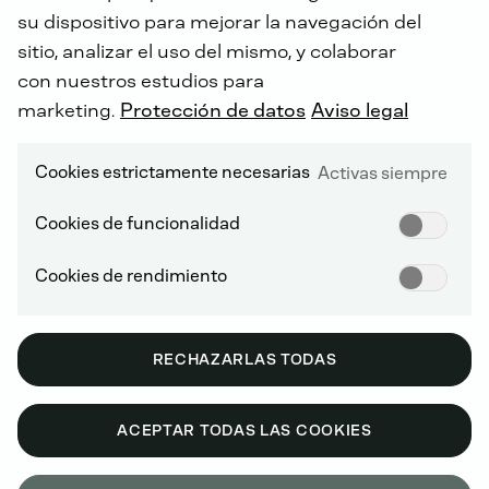
su dispositivo para mejorar la navegación del
sitio, analizar el uso del mismo, y colaborar
con nuestros estudios para
marketing.
Protección de datos
Aviso legal
Cookies estrictamente necesarias
Activas siempre
Cookies de funcionalidad
IGNICIÓN POR COMPRESIÓN NO RODADA (NRCI)
Cookies de rendimiento
T - 1996
RECHAZARLAS TODAS
ACEPTAR TODAS LAS COOKIES