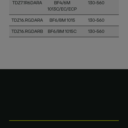
TDZ7.1R6DARA
BF4/6M
130-560
1
1013C/EC/ECP
TDZ16.RGDARA
BF6/8M 1015
130-560
1
TDZ16.RGDARB
BF6/8M 1015C
130-560
1