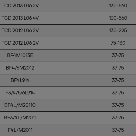
TCD 2013 L06 2V
130-560
TCD 2013 L06 4V
130-560
TCD 2012 L06 2V
130-225
TCD 2012 L06 2V
75-130
BF4M1013E
37-75
BF4/6M2012
37-75
BF4L914
37-75
F3/4/5/6L914
37-75
BF4L/M2011C
37-75
BF3/4L/M2011
37-75
F4L/M2011
37-75