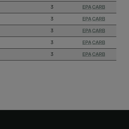
3
EPA
CARB
3
EPA
CARB
3
EPA
CARB
3
EPA
CARB
3
EPA
CARB