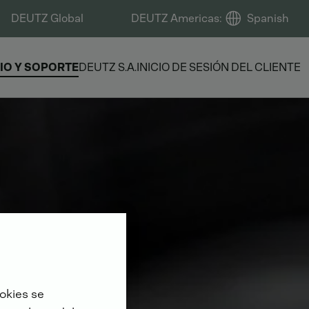
DEUTZ Global
DEUTZ Americas
:
Spanish
IO Y SOPORTE
DEUTZ S.A.
INICIO DE SESIÓN DEL CLIENTE
okies se