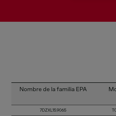
Nombre de la familia EPA
Mo
7DZXL15.9065
T