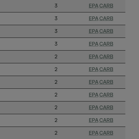
3
EPA
CARB
3
EPA
CARB
3
EPA
CARB
3
EPA
CARB
2
EPA
CARB
2
EPA
CARB
2
EPA
CARB
2
EPA
CARB
2
EPA
CARB
2
EPA
CARB
2
EPA
CARB