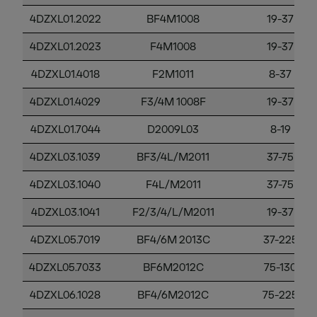
4DZXL01.2022
BF4M1008
19-37
4DZXL01.2023
F4M1008
19-37
4DZXL01.4018
F2M1011
8-37
4DZXL01.4029
F3/4M 1008F
19-37
4DZXL01.7044
D2009L03
8-19
4DZXL03.1039
BF3/4L/M2011
37-75
4DZXL03.1040
F4L/M2011
37-75
4DZXL03.1041
F2/3/4/L/M2011
19-37
4DZXL05.7019
BF4/6M 2013C
37-225
4DZXL05.7033
BF6M2012C
75-130
4DZXL06.1028
BF4/6M2012C
75-225