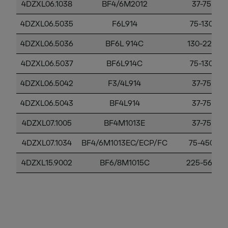
4DZXL06.1038
BF4/6M2012
37-75
4DZXL06.5035
F6L914
75-130
4DZXL06.5036
BF6L 914C
130-225
4DZXL06.5037
BF6L914C
75-130
4DZXL06.5042
F3/4L914
37-75
4DZXL06.5043
BF4L914
37-75
4DZXL07.1005
BF4M1013E
37-75
4DZXL07.1034
BF4/6M1013EC/ECP/FC
75-450
4DZXL15.9002
BF6/8M1015C
225-560