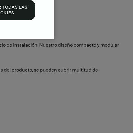
 TODAS LAS
OKIES
cio de instalación. Nuestro diseño compacto y modular
 del producto, se pueden cubrir multitud de