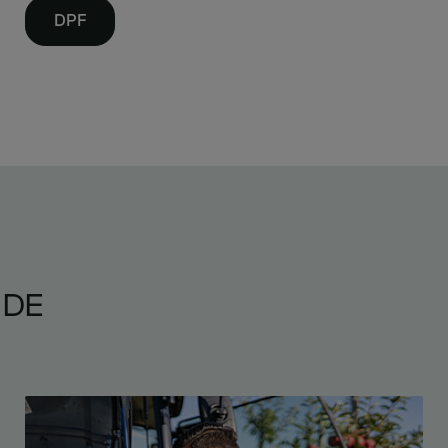
DPF
IDE