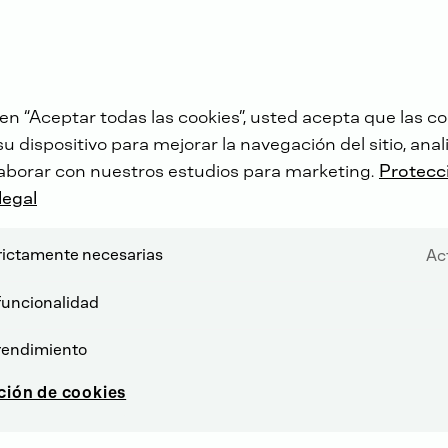
 en “Aceptar todas las cookies”, usted acepta que las co
 dispositivo para mejorar la navegación del sitio, anali
aborar con nuestros estudios para marketing.
Protecc
legal
rictamente necesarias
Ac
funcionalidad
rendimiento
ción de cookies