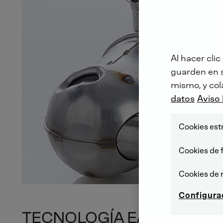
Al hacer clic
guarden en su
mismo, y col
datos
Aviso 
Cookies est
Cookies de 
Cookies de 
Configura
TECNOLOGÍA EAT DEUTZ