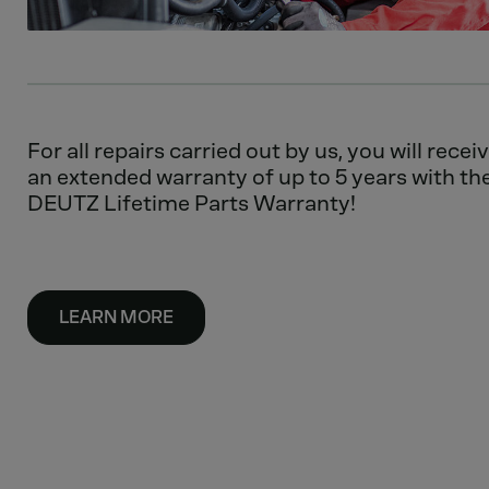
For all repairs carried out by us, you will recei
an extended warranty of up to 5 years with th
DEUTZ Lifetime Parts Warranty!
LEARN MORE