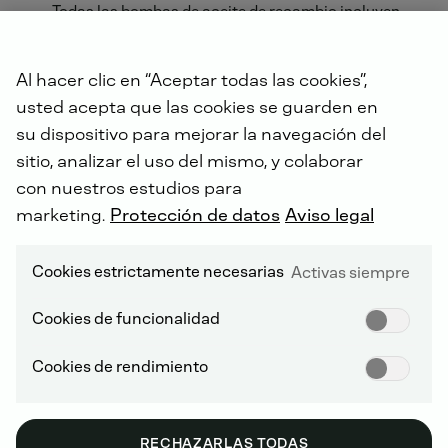
Todas las bombas de aceite de recambio incluyen
todas las juntas y retenes necesarios para el
montaje de la pieza
Al hacer clic en “Aceptar todas las cookies”,
usted acepta que las cookies se guarden en
su dispositivo para mejorar la navegación del
sitio, analizar el uso del mismo, y colaborar
con nuestros estudios para
DEUTZ SERVICE WORLDWIDE
marketing.
Protección de datos
Aviso legal
Cookies estrictamente necesarias
Activas siempre
Cookies de funcionalidad
Cookies de rendimiento
RECHAZARLAS TODAS