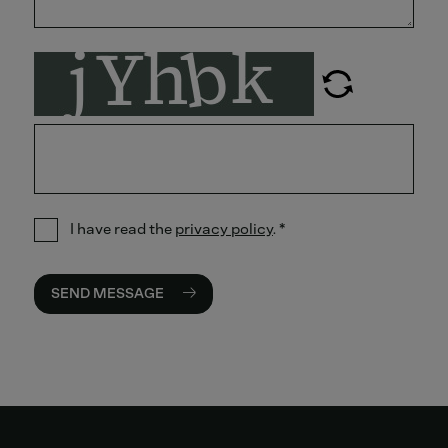
I have read the
privacy policy
.
*
SEND MESSAGE