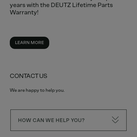
years with the DEUTZ Lifetime Parts
Warranty!
LEARN MORE
CONTACT US
We are happy to help you.
HOW CAN WE HELP YOU?