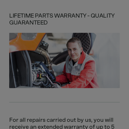
LIFETIME PARTS WARRANTY - QUALITY
GUARANTEED
For all repairs carried out by us, you will
receive an extended warranty of up to 5