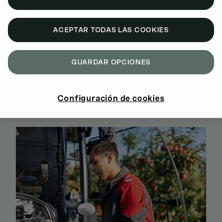
ACEPTAR TODAS LAS COOKIES
GUARDAR OPCIONES
BUY GENUINE DEUTZ SPARE PARTS
ONLINE
Configuración de cookies
SIGN UP AND SHOP NOW