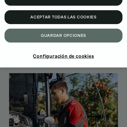
ACEPTAR TODAS LAS COOKIES
GUARDAR OPCIONES
BUY GENUINE DEUTZ SPARE PARTS
ONLINE
Configuración de cookies
SIGN UP AND SHOP NOW