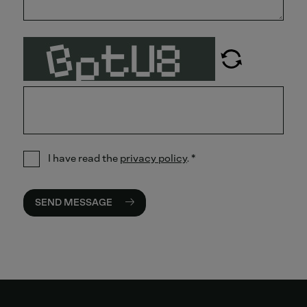
I have read the
privacy policy
.
*
SEND MESSAGE