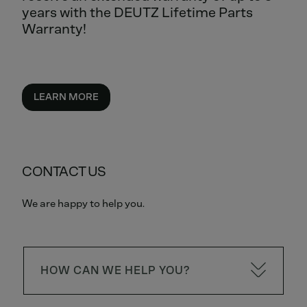
years with the DEUTZ Lifetime Parts
Warranty!
LEARN MORE
CONTACT US
We are happy to help you.
HOW CAN WE HELP YOU?