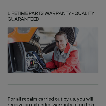
LIFETIME PARTS WARRANTY - QUALITY
GUARANTEED
For all repairs carried out by us, you will
receive an extended warranty of up to 5