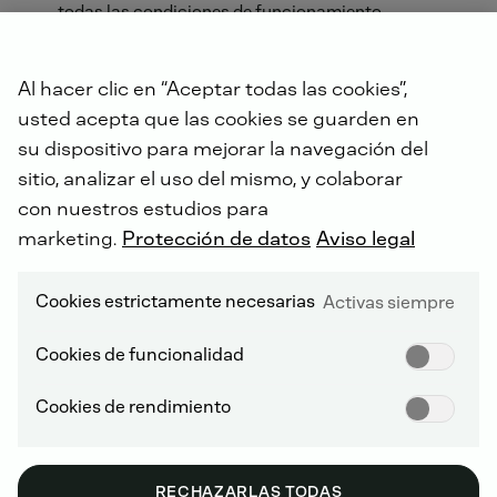
todas las condiciones de funcionamiento
Alta fiabilidad y larga vida útil
Piezas intercambiables disponibles
Al hacer clic en “Aceptar todas las cookies”,
usted acepta que las cookies se guarden en
su dispositivo para mejorar la navegación del
sitio, analizar el uso del mismo, y colaborar
con nuestros estudios para
DEUTZ SERVICE WORLDWIDE
marketing.
Protección de datos
Aviso legal
Cookies estrictamente necesarias
Activas siempre
Cookies de funcionalidad
Cookies de rendimiento
RECHAZARLAS TODAS